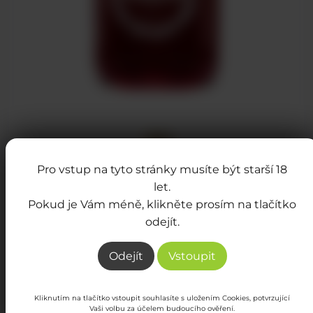
Pro vstup na tyto stránky musíte být starší 18
let.
Pokud je Vám méně, klikněte prosím na tlačítko
odejít.
Odejít
Vstoupit
Kliknutím na tlačítko vstoupit souhlasíte s uložením Cookies, potvrzující
Vaši volbu za účelem budoucího ověření.