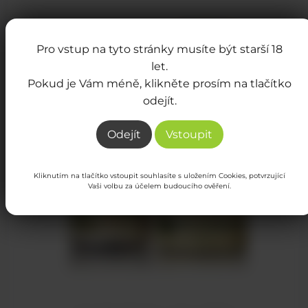
Pro vstup na tyto stránky musíte být starší 18
let.
Pokud je Vám méně, klikněte prosím na tlačítko
odejít.
Odejít
Vstoupit
Kliknutím na tlačítko vstoupit souhlasíte s uložením Cookies, potvrzující
Vaši volbu za účelem budoucího ověření.