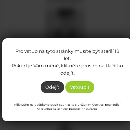
Pro vstup na tyto stránky musíte být starší 18
let.
Pokud je Vám méně, klikněte prosím na tlačítko
odejít.
Sombrero Tequila Silver – 1000ml
579,00
Kč
vč. DPH
Odejít
Vstoupit
Kliknutím na tlačítko vstoupit souhlasíte s uložením Cookies, potvrzující
Vaši volbu za účelem budoucího ověření.