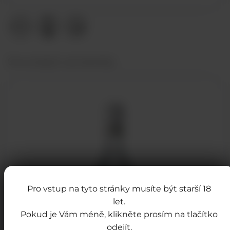
Související produkty
Pro vstup na tyto stránky musíte být starší 18
let.
Pokud je Vám méně, klikněte prosím na tlačítko
odejít.